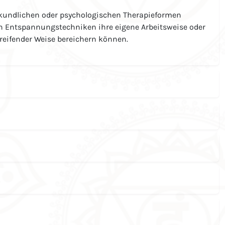
lkundlichen oder psychologischen Therapieformen
en Entspannungstechniken ihre eigene Arbeitsweise oder
greifender Weise bereichern können.