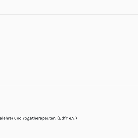
lehrer und Yogatherapeuten. (BdfY e.V.)