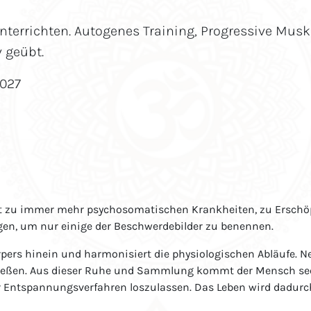
nterrichten. Autogenes Training, Progressive Mus
 geübt.
2027
ührt zu immer mehr psychosomatischen Krankheiten, zu Ersc
en, um nur einige der Beschwerdebilder zu benennen.
rpers hinein und harmonisiert die physiologischen Abläufe.
ließen. Aus dieser Ruhe und Sammlung kommt der Mensch seel
er Entspannungsverfahren loszulassen. Das Leben wird dadur