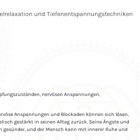
kelrelaxation und Tiefenentspannungstechniken
höpfungszuständen, nervösen Anspannungen,
 Nervöse Anspannungen und Blockaden können sich lösen,
isch gestärkt in seinen Alltag zurück. Seine Ängste und
ch gesünder, und der Mensch kann mit innerer Ruhe und