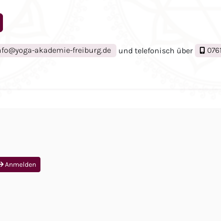
nfo@yoga-akademie-freiburg.de
und telefonisch über
0761
Anmelden