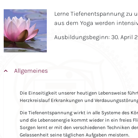
Lerne Tiefenentspannung zu u
aus dem Yoga werden intensiv
Ausbildungsbeginn: 30. April 
Allgemeines
Die Einseitigkeit unserer heutigen Lebensweise f
Herzkreislauf Erkrankungen und Verdauungsstörung
Die Tiefenentspannung wirkt in alle Systeme des Kö
und die Lebensenergie kommt wieder in ein freies F
Sorgen lernt er mit den verschiedenen Techniken d
Gelassenheit seine täglichen Aufgaben meistern.