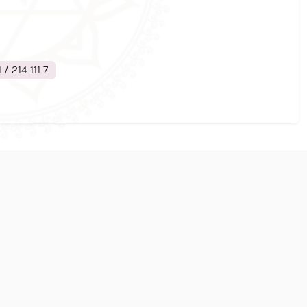
 / 214 111 7