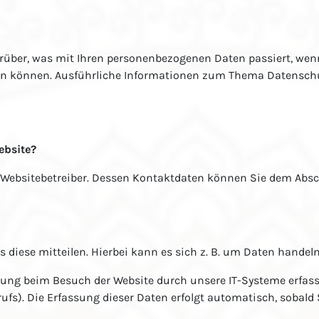
arüber, was mit Ihren personenbezogenen Daten passiert, we
erden können. Ausführliche Informationen zum Thema Datensc
ebsite?
 Websitebetreiber. Dessen Kontaktdaten können Sie dem Abschn
diese mitteilen. Hierbei kann es sich z. B. um Daten handeln
ung beim Besuch der Website durch unsere IT-Systeme erfasst.
ufs). Die Erfassung dieser Daten erfolgt automatisch, sobald 