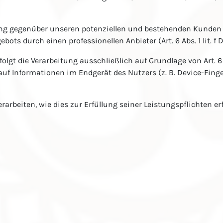
ng gegenüber unseren potenziellen und bestehenden Kunden (Art
ots durch einen professionellen Anbieter (Art. 6 Abs. 1 lit. f 
lgt die Verarbeitung ausschließlich auf Grundlage von Art. 6 A
auf Informationen im Endgerät des Nutzers (z. B. Device-Fing
rarbeiten, wie dies zur Erfüllung seiner Leistungspflichten e