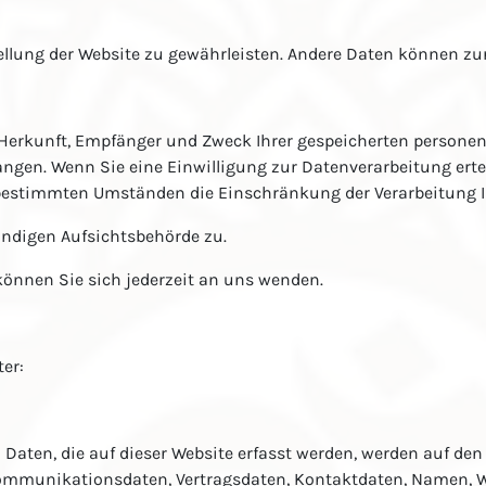
stellung der Website zu gewährleisten. Andere Daten können z
r Herkunft, Empfänger und Zweck Ihrer gespeicherten person
ngen. Wenn Sie eine Einwilligung zur Datenverarbeitung erteil
 bestimmten Umständen die Einschränkung der Verarbeitung 
ändigen Aufsichtsbehörde zu.
önnen Sie sich jederzeit an uns wenden.
er:
Daten, die auf dieser Website erfasst werden, werden auf den 
Kommunikationsdaten, Vertragsdaten, Kontaktdaten, Namen, We