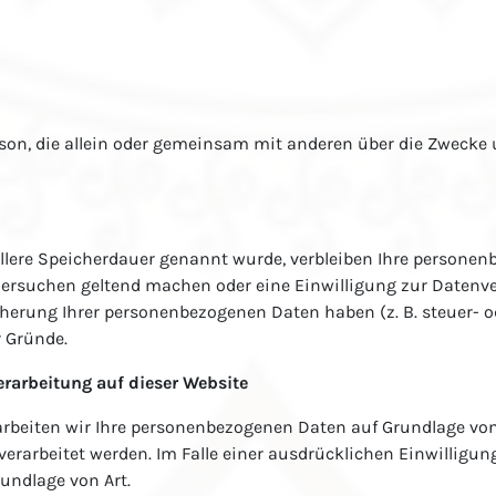
 Person, die allein oder gemeinsam mit anderen über die Zwec
llere Speicherdauer genannt wurde, verbleiben Ihre personenb
hersuchen geltend machen oder eine Einwilligung zur Datenve
icherung Ihrer personenbezogenen Daten haben (z. B. steuer- 
r Gründe.
rarbeitung auf dieser Website
rbeiten wir Ihre personenbezogenen Daten auf Grundlage von Art.
verarbeitet werden. Im Falle einer ausdrücklichen Einwilligu
undlage von Art.