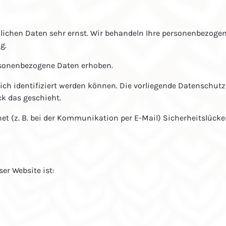
nlichen Daten sehr ernst. Wir behandeln Ihre personenbezoge
g.
rsonenbezogene Daten erhoben.
ch identifiziert werden können. Die vorliegende Datenschutz
ck das geschieht.
et (z. B. bei der Kommunikation per E-Mail) Sicherheitslück
ser Website ist: