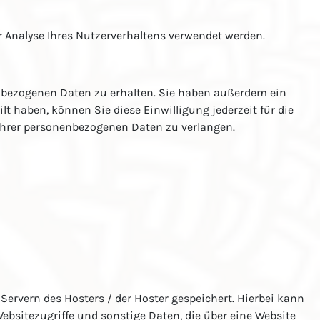
ur Analyse Ihres Nutzerverhaltens verwendet werden.
enbezogenen Daten zu erhalten. Sie haben außerdem ein
t haben, können Sie diese Einwilligung jederzeit für die
Ihrer personenbezogenen Daten zu verlangen.
Servern des Hosters / der Hoster gespeichert. Hierbei kann
bsitezugriffe und sonstige Daten, die über eine Website