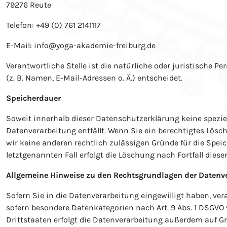
79276 Reute
Telefon: +49 (0) 761 2141117
E-Mail: info@yoga-akademie-freiburg.de
Verantwortliche Stelle ist die natürliche oder juristische
(z. B. Namen, E-Mail-Adressen o. Ä.) entscheidet.
Speicherdauer
Soweit innerhalb dieser Datenschutzerklärung keine spezie
Datenverarbeitung entfällt. Wenn Sie ein berechtigtes Lösc
wir keine anderen rechtlich zulässigen Gründe für die Spe
letztgenannten Fall erfolgt die Löschung nach Fortfall diese
Allgemeine Hinweise zu den Rechtsgrundlagen der Datenve
Sofern Sie in die Datenverarbeitung eingewilligt haben, vera
sofern besondere Datenkategorien nach Art. 9 Abs. 1 DSGVO 
Drittstaaten erfolgt die Datenverarbeitung außerdem auf Gr