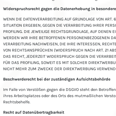
Widerspruchsrecht gegen die Datenerhebung in besonderen
WENN DIE DATENVERARBEITUNG AUF GRUNDLAGE VON ART. 6 A
SITUATION ERGEBEN, GEGEN DIE VERARBEITUNG IHRER PER
PROFILING. DIE JEWEILIGE RECHTSGRUNDLAGE, AUF DENEN
WERDEN WIR IHRE BETROFFENEN PERSONENBEZOGENEN DAT
VERARBEITUNG NACHWEISEN, DIE IHRE INTERESSEN, RECH
VON RECHTSANSPRÜCHEN (WIDERSPRUCH NACH ART. 21 ABS
DAS RECHT, JEDERZEIT WIDERSPRUCH GEGEN DIE VERARBE
FÜR DAS PROFILING, SOWEIT ES MIT SOLCHER DIREKTWER
NICHT MEHR ZUM ZWECKE DER DIREKTWERBUNG VERWENDET 
Beschwerderecht bei der zuständigen Aufsichtsbehörde
Im Falle von Verstößen gegen die DSGVO steht den Betroffe
ihres Arbeitsplatzes oder des Orts des mutmaßlichen Verst
Rechtsbehelfe.
Recht auf Datenübertragbarkeit