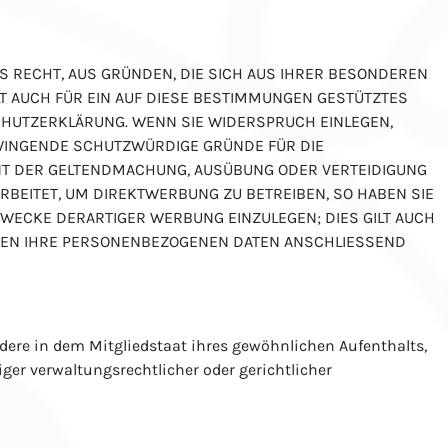
DAS RECHT, AUS GRÜNDEN, DIE SICH AUS IHRER BESONDEREN
T AUCH FÜR EIN AUF DIESE BESTIMMUNGEN GESTÜTZTES
SCHUTZERKLÄRUNG. WENN SIE WIDERSPRUCH EINLEGEN,
ZWINGENDE SCHUTZWÜRDIGE GRÜNDE FÜR DIE
ENT DER GELTENDMACHUNG, AUSÜBUNG ODER VERTEIDIGUNG
BEITET, UM DIREKTWERBUNG ZU BETREIBEN, SO HABEN SIE
WECKE DERARTIGER WERBUNG EINZULEGEN; DIES GILT AUCH
RDEN IHRE PERSONENBEZOGENEN DATEN ANSCHLIESSEND
dere in dem Mitgliedstaat ihres gewöhnlichen Aufenthalts,
er verwaltungsrechtlicher oder gerichtlicher