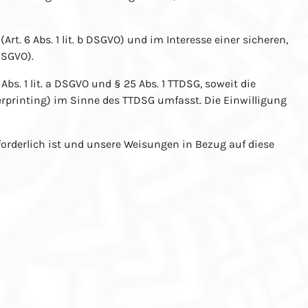
. 6 Abs. 1 lit. b DSGVO) und im Interesse einer sicheren,
DSGVO).
bs. 1 lit. a DSGVO und § 25 Abs. 1 TTDSG, soweit die
erprinting) im Sinne des TTDSG umfasst. Die Einwilligung
rforderlich ist und unsere Weisungen in Bezug auf diese