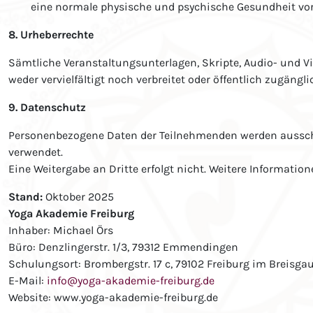
eine normale physische und psychische Gesundheit vo
8. Urheberrechte
Sämtliche Veranstaltungsunterlagen, Skripte, Audio- und 
weder vervielfältigt noch verbreitet oder öffentlich zugäng
9. Datenschutz
Personenbezogene Daten der Teilnehmenden werden ausschl
verwendet.
Eine Weitergabe an Dritte erfolgt nicht. Weitere Informati
Stand:
Oktober 2025
Yoga Akademie Freiburg
Inhaber: Michael Örs
Büro: Denzlingerstr. 1/3, 79312 Emmendingen
Schulungsort: Brombergstr. 17 c, 79102 Freiburg im Breisga
E-Mail:
info@yoga-akademie-freiburg.de
Website: www.yoga-akademie-freiburg.de