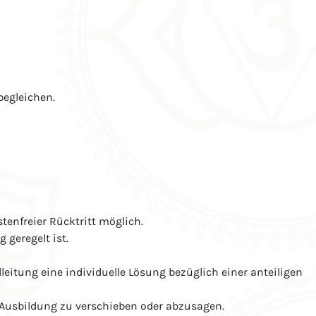
egleichen.
tenfreier Rücktritt möglich.
geregelt ist.
eitung eine individuelle Lösung bezüglich einer anteiligen
r Ausbildung zu verschieben oder abzusagen.