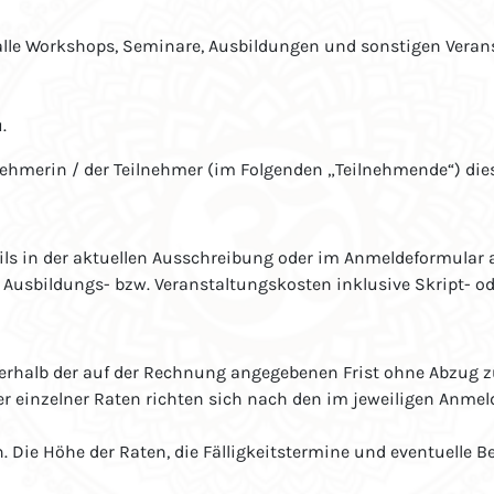
alle Workshops, Seminare, Ausbildungen und sonstigen Veran
.
nehmerin / der Teilnehmer (im Folgenden „Teilnehmende“) die
ils in der aktuellen Ausschreibung oder im Anmeldeformular
 Ausbildungs- bzw. Veranstaltungskosten inklusive Skript- o
erhalb der auf der Rechnung angegebenen Frist ohne Abzug z
der einzelner Raten richten sich nach den im jeweiligen Anm
Die Höhe der Raten, die Fälligkeitstermine und eventuelle Be