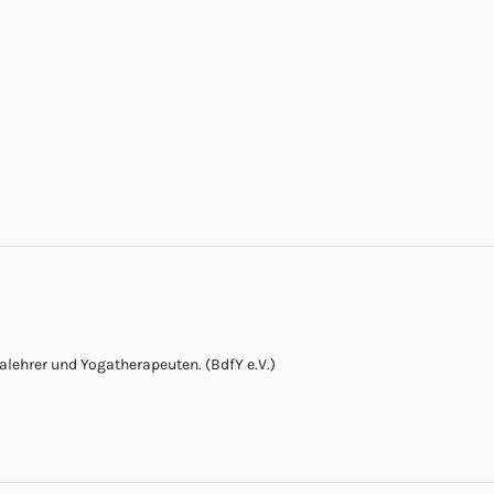
lehrer und Yogatherapeuten. (BdfY e.V.)