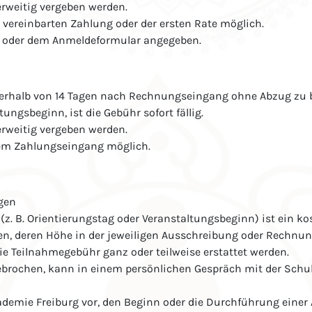
erweitig vergeben werden.
 vereinbarten Zahlung oder der ersten Rate möglich.
ng oder dem Anmeldeformular angegeben.
nerhalb von 14 Tagen nach Rechnungseingang ohne Abzug zu b
ungsbeginn, ist die Gebühr sofort fällig.
erweitig vergeben werden.
gem Zahlungseingang möglich.
lgen
. B. Orientierungstag oder Veranstaltungsbeginn) ist ein kos
, deren Höhe in der jeweiligen Ausschreibung oder Rechnung 
ie Teilnahmegebühr ganz oder teilweise erstattet werden.
ebrochen, kann in einem persönlichen Gespräch mit der Schull
kademie Freiburg vor, den Beginn oder die Durchführung eine