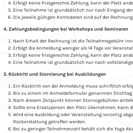
Erfolgt keine fristgerechte Zahlung, kann der Platz and
Eine Teilnahme ist grundsätzlich nur nach Eingang der
Die jeweils gültigen Kontodaten sind auf der Rechnu
4. Zahlungsbedingungen bei Workshops und Seminaren
Nach Erhalt der Rechnung ist die Teilnahmegebühr in
Erfolgt die Anmeldung weniger als 14 Tage vor Veranstalt
Erfolgt keine fristgerechte Zahlung, kann der Platz and
Eine Teilnahme ist grundsätzlich nur nach vollständi
5. Rücktritt und Stornierung bei Ausbildungen
Ein Rücktritt von der Anmeldung muss schriftlich erfo
Bis zu einem im Anmeldeformular genannten Stichtag (z
Nach diesem Zeitpunkt können Stornogebühren anfallen
Sollte eine Ersatzperson den Platz übernehmen, kann d
Wird eine Ausbildung oder Veranstaltung vorzeitig abg
Rückerstattung getroffen werden.
Bei zu geringer Teilnehmerzahl behält sich die Yoga A