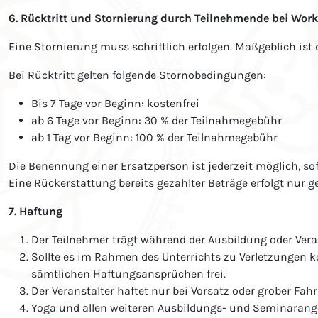
6. Rücktritt und Stornierung durch Teilnehmende bei Wo
Eine Stornierung muss schriftlich erfolgen. Maßgeblich is
Bei Rücktritt gelten folgende Stornobedingungen:
Bis 7 Tage vor Beginn: kostenfrei
ab 6 Tage vor Beginn: 30 % der Teilnahmegebühr
ab 1 Tag vor Beginn: 100 % der Teilnahmegebühr
Die Benennung einer Ersatzperson ist jederzeit möglich, so
Eine Rückerstattung bereits gezahlter Beträge erfolgt nur
7. Haftung
Der Teilnehmer trägt während der Ausbildung oder Vera
Sollte es im Rahmen des Unterrichts zu Verletzungen ko
sämtlichen Haftungsansprüchen frei.
Der Veranstalter haftet nur bei Vorsatz oder grober Fahr
Yoga und allen weiteren Ausbildungs- und Seminarange