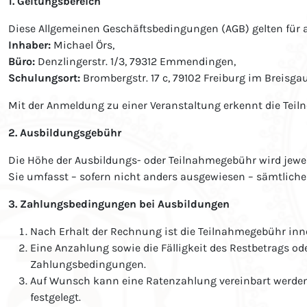
1. Geltungsbereich
Diese Allgemeinen Geschäftsbedingungen (AGB) gelten für 
Inhaber:
Michael Örs,
Büro:
Denzlingerstr. 1/3, 79312 Emmendingen,
Schulungsort:
Brombergstr. 17 c, 79102 Freiburg im Breisgau
Mit der Anmeldung zu einer Veranstaltung erkennt die Teil
2. Ausbildungsgebühr
Die Höhe der Ausbildungs- oder Teilnahmegebühr wird jewe
Sie umfasst – sofern nicht anders ausgewiesen – sämtliche
3. Zahlungsbedingungen bei Ausbildungen
Nach Erhalt der Rechnung ist die Teilnahmegebühr inn
Eine Anzahlung sowie die Fälligkeit des Restbetrags o
Zahlungsbedingungen.
Auf Wunsch kann eine Ratenzahlung vereinbart werden. 
festgelegt.