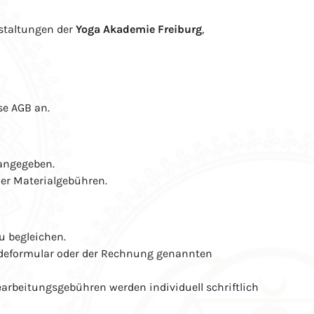
staltungen der
Yoga Akademie Freiburg
,
se AGB an.
 angegeben.
der Materialgebühren.
u begleichen.
eldeformular oder der Rechnung genannten
arbeitungsgebühren werden individuell schriftlich