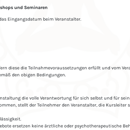
rkshops und Seminaren
t das Eingangsdatum beim Veranstalter.
fern diese die Teilnahmevoraussetzungen erfüllt und vom Veran
 gemäß den obigen Bedingungen.
nstaltung die volle Verantwortung für sich selbst und für se
mmen, stellt der Teilnehmer den Veranstalter, die Kursleiter
lässigkeit.
bote ersetzen keine ärztliche oder psychotherapeutische Beh