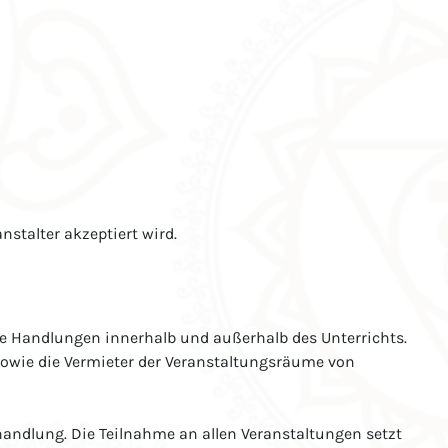
stalter akzeptiert wird.
ine Handlungen innerhalb und außerhalb des Unterrichts.
 sowie die Vermieter der Veranstaltungsräume von
andlung. Die Teilnahme an allen Veranstaltungen setzt