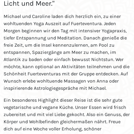
Licht und Meer."
Michael und Caroline laden dich herzlich ein, zu einer
wohltuenden Yoga Auszeit auf Fuerteventura. Jeden
Morgen beginnen wir den Tag mit intensiver Yogapraxis,
tiefer Entspannung und Meditation. Danach genieße die
freie Zeit, um die Insel kennenzulernen, am Pool zu
entspannen, Spaziergänge am Meer zu machen, im
Atlantik zu baden oder einfach bewusst Nichtstun. Wer
möchte, kann optional an Aktivitäten teilnehmen und die
Schönheit Fuerteventuras mit der Gruppe entdecken. Auf
Wunsch erlebe wohltuende Massagen von Anna oder
inspirierende Astrologiegespräche mit Michael.
Ein besonderes Highlight dieser Reise ist die sehr gute
vegetarische und vegane Küche. Unser Essen wird frisch
zubereitet und mit viel Liebe gekocht. Also ein Genuss, der
Körper und Wohlbefinden gleichermaßen nährt. Freue
dich auf eine Woche voller Erholung, schöner