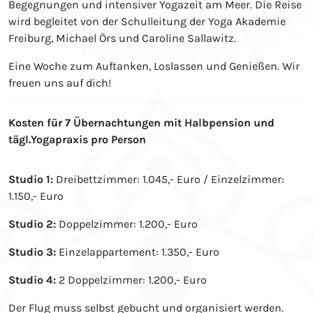
Begegnungen und intensiver Yogazeit am Meer. Die Reise
wird begleitet von der Schulleitung der Yoga Akademie
Freiburg, Michael Örs und Caroline Sallawitz.
Eine Woche zum Auftanken, Loslassen und Genießen. Wir
freuen uns auf dich!
Kosten für 7 Übernachtungen mit Halbpension und
tägl.Yogapraxis pro Person
Studio 1:
Dreibettzimmer: 1.045,- Euro / Einzelzimmer:
1.150,- Euro
Studio 2:
Doppelzimmer: 1.200,- Euro
Studio 3:
Einzelappartement: 1.350,- Euro
Studio 4:
2 Doppelzimmer: 1.200,- Euro
Der Flug muss selbst gebucht und organisiert werden.