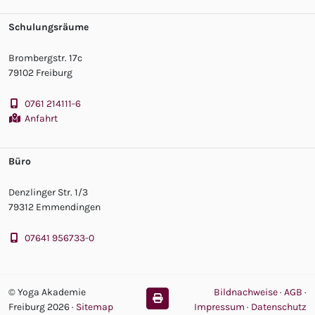
Schulungsräume
Brombergstr. 17c
79102 Freiburg
0761 214111-6
Anfahrt
Büro
Denzlinger Str. 1/3
79312 Emmendingen
07641 956733-0
© Yoga Akademie
Bildnachweise
·
AGB
·
Freiburg 2026
·
Sitemap
Impressum
·
Datenschutz