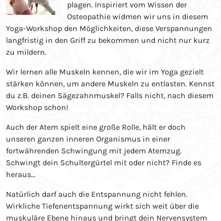
plagen. Inspiriert vom Wissen der
Osteopathie widmen wir uns in diesem
Yoga-Workshop den Möglichkeiten, diese Verspannungen
langfristig in den Griff zu bekommen und nicht nur kurz
zu mildern.
Wir lernen alle Muskeln kennen, die wir im Yoga gezielt
stärken können, um andere Muskeln zu entlasten. Kennst
du z.B. deinen Sägezahnmuskel? Falls nicht, nach diesem
Workshop schon!
Auch der Atem spielt eine große Rolle, hält er doch
unseren ganzen inneren Organismus in einer
fortwährenden Schwingung mit jedem Atemzug.
Schwingt dein Schultergürtel mit oder nicht? Finde es
heraus...
Natürlich darf auch die Entspannung nicht fehlen.
Wirkliche Tiefenentspannung wirkt sich weit über die
muskuläre Ebene hinaus und bringt dein Nervensystem