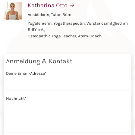
Katharina Otto
→
Ausbilderin, Tutor, Büro
Yogalehrerin, Yogatherapeutin, Vorstandsmitglied im
BdfY e.V.,
Osteopathic Yoga Teacher, Atem-Coach
Anmeldung & Kontakt
Deine Email-Adresse
*
Nachricht
*