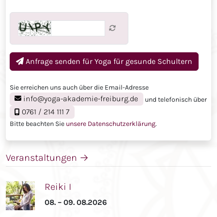
Anfrage senden für
Yoga für gesunde Schultern
Sie erreichen uns auch über die Email-Adresse
info@yoga-akademie-freiburg.de
und telefonisch über
0761 / 214 111 7
Bitte beachten Sie
unsere Datenschutzerklärung
.
Veranstaltungen
→
Reiki I
08. – 09. 08.2026