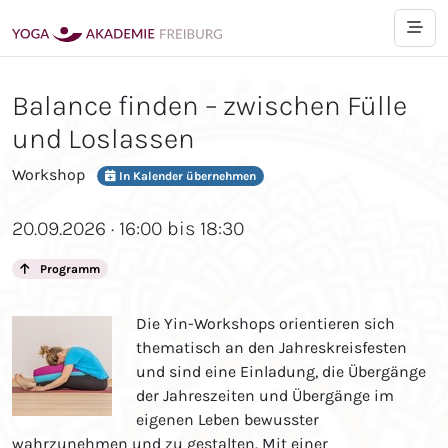
Balance finden – zwischen Fülle
und Loslassen
Workshop
In Kalender übernehmen
20.09.2026 · 16:00 bis 18:30
Programm
Die Yin-Workshops orientieren sich
thematisch an den Jahreskreisfesten
und sind eine Einladung, die Übergänge
der Jahreszeiten und Übergänge im
eigenen Leben bewusster
wahrzunehmen und zu gestalten. Mit einer