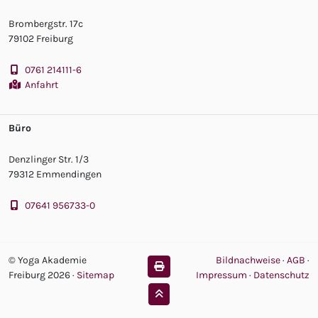
Brombergstr. 17c
79102 Freiburg
0761 214111-6
Anfahrt
Büro
Denzlinger Str. 1/3
79312 Emmendingen
07641 956733-0
© Yoga Akademie
Bildnachweise
·
AGB
·
Freiburg 2026
·
Sitemap
Impressum
·
Datenschutz