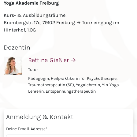
Yoga Akademie Freiburg
Kurs- & Ausbildungsräume:
Brombergstr. 17c, 79102 Freiburg → Turmeingang im
Hinterhof, 1.OG
Dozentin
Bettina Gießler
→
Tutor
Pädagogin, Heilpraktikerin für Psychotherapie,
Traumatherapeutin (SE), Yogalehrerin, Yin-Yoga-
Lehrerin, Entspannungstherapeutin
Anmeldung & Kontakt
Deine Email-Adresse
*