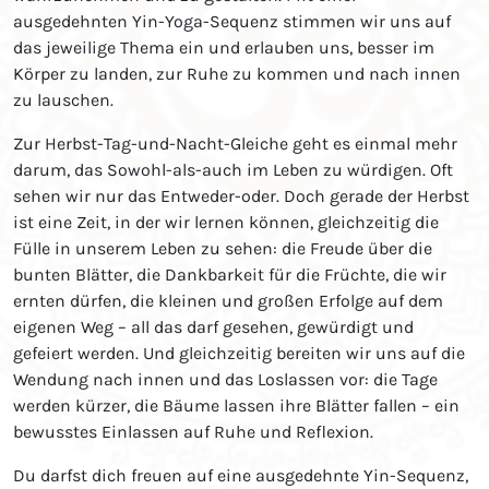
ausgedehnten Yin-Yoga-Sequenz stimmen wir uns auf
das jeweilige Thema ein und erlauben uns, besser im
Körper zu landen, zur Ruhe zu kommen und nach innen
zu lauschen.
Zur Herbst-Tag-und-Nacht-Gleiche geht es einmal mehr
darum, das Sowohl-als-auch im Leben zu würdigen. Oft
sehen wir nur das Entweder-oder. Doch gerade der Herbst
ist eine Zeit, in der wir lernen können, gleichzeitig die
Fülle in unserem Leben zu sehen: die Freude über die
bunten Blätter, die Dankbarkeit für die Früchte, die wir
ernten dürfen, die kleinen und großen Erfolge auf dem
eigenen Weg – all das darf gesehen, gewürdigt und
gefeiert werden. Und gleichzeitig bereiten wir uns auf die
Wendung nach innen und das Loslassen vor: die Tage
werden kürzer, die Bäume lassen ihre Blätter fallen – ein
bewusstes Einlassen auf Ruhe und Reflexion.
Du darfst dich freuen auf eine ausgedehnte Yin-Sequenz,