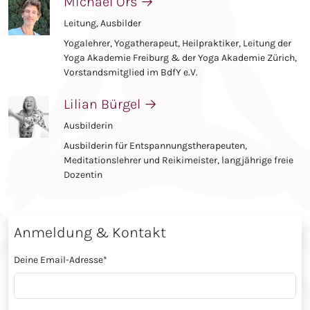
Michael Örs
→
Leitung, Ausbilder
Yogalehrer, Yogatherapeut, Heilpraktiker, Leitung der
Yoga Akademie Freiburg & der Yoga Akademie Zürich,
Vorstandsmitglied im BdfY e.V.
Lilian Bürgel
→
Ausbilderin
Ausbilderin für Entspannungstherapeuten,
Meditationslehrer und Reikimeister, langjährige freie
Dozentin
Anmeldung & Kontakt
Deine Email-Adresse
*