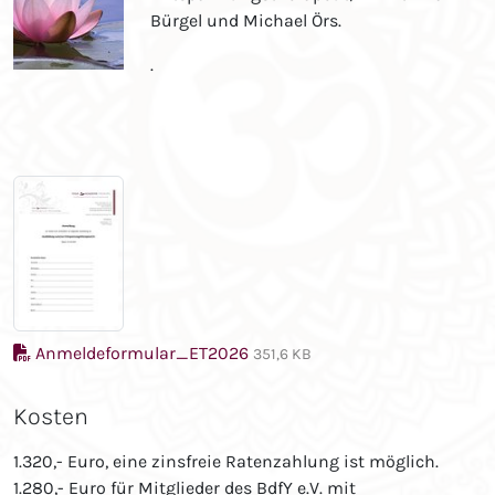
Bürgel und Michael Örs.
.
Anmeldeformular_ET2026
351,6 KB
Kosten
1.320,- Euro, eine zinsfreie Ratenzahlung ist möglich.
1.280,- Euro für Mitglieder des BdfY e.V. mit