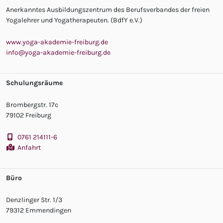
Anerkanntes Ausbildungszentrum des Berufsverbandes der freien
Yogalehrer und Yogatherapeuten. (BdfY e.V.)
www.yoga-akademie-freiburg.de
info@yoga-akademie-freiburg.de
Schulungsräume
Brombergstr. 17c
79102 Freiburg
0761 214111-6
Anfahrt
Büro
Denzlinger Str. 1/3
79312 Emmendingen