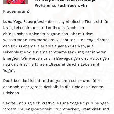
ProFamilia, Fachfrauen, vhs
Frauenforum)
Luna Yoga Feuerpferd
– dieses symbolische Tier steht für
Kraft, Lebensfreude und Aufbruch. Nach dem
chinesischen Kalender begann das Jahr mit dem
Wassermann-Neumond am 17. Februar. Luna Yoga richtet
den Fokus ebenfalls auf die eigenen Stärken, auf
Lebenslust und auf eine achtsame Lenkung der inneren
Energien. Wir werden uns in Bewegungen und Haltungen
neu und frisch erfahren:
„
Gesund durchs Leben mit
Yoga“
.
Das Üben darf leicht und angenehm sein – und führt
dennoch, oder gerade deshalb, in die Tiefe des eigenen
Erlebens.
Sanfte und zugleich kraftvolle Luna Yoga®-Spürübungen
fördern Frauengesundheit, Fruchtbarkeit, Kreativität und