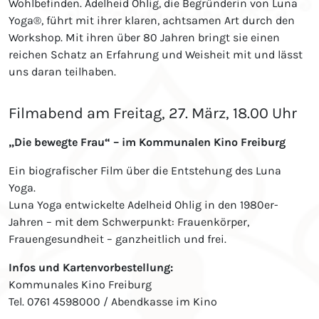
Wohlbefinden. Adelheid Ohlig, die Begründerin von Luna
Yoga®, führt mit ihrer klaren, achtsamen Art durch den
Workshop. Mit ihren über 80 Jahren bringt sie einen
reichen Schatz an Erfahrung und Weisheit mit und lässt
uns daran teilhaben.
Filmabend am Freitag, 27. März, 18.00 Uhr
„Die bewegte Frau“ – im Kommunalen Kino Freiburg
Ein biografischer Film über die Entstehung des Luna
Yoga.
Luna Yoga entwickelte Adelheid Ohlig in den 1980er-
Jahren – mit dem Schwerpunkt:
Frauenkörper,
Frauengesundheit – ganzheitlich und frei.
Infos und Kartenvorbestellung:
Kommunales Kino Freiburg
Tel. 0761 4598000 / Abendkasse im Kino