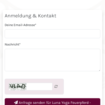
Anmeldung & Kontakt
Deine Email-Adresse
*
Nachricht
*
Anfrage senden für
Luna Yoga Feuerpferd -