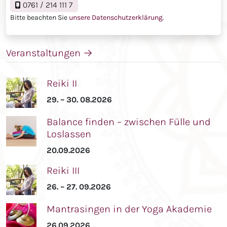
0761 / 214 111 7
Bitte beachten Sie
unsere Datenschutzerklärung
.
Veranstaltungen
→
Reiki II
29. – 30. 08.2026
Balance finden – zwischen Fülle und
Loslassen
20.09.2026
Reiki III
26. – 27. 09.2026
Mantrasingen in der Yoga Akademie
26.09.2026