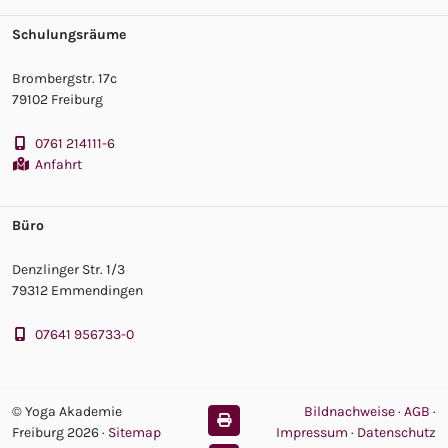
Schulungsräume
Brombergstr. 17c
79102 Freiburg
0761 214111-6
Anfahrt
Büro
Denzlinger Str. 1/3
79312 Emmendingen
07641 956733-0
© Yoga Akademie
Bildnachweise
·
AGB
·
Freiburg 2026
·
Sitemap
Impressum
·
Datenschutz