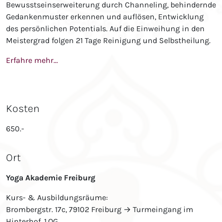
Bewusstseinserweiterung durch Channeling, behindernde
Gedankenmuster erkennen und auflösen, Entwicklung
des persönlichen Potentials. Auf die Einweihung in den
Meistergrad folgen 21 Tage Reinigung und Selbstheilung.
Erfahre mehr...
Kosten
650.-
Ort
Yoga Akademie Freiburg
Kurs- & Ausbildungsräume:
Brombergstr. 17c, 79102 Freiburg → Turmeingang im
Hinterhof, 1.OG