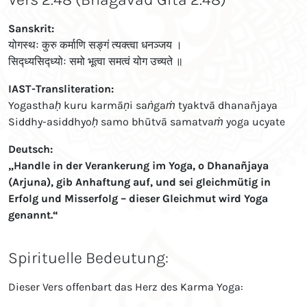
Sanskrit:
योगस्थः कुरु कर्माणि सङ्गं त्यक्त्वा धनञ्जय ।
सिद्ध्यसिद्ध्योः समो भूत्वा समत्वं योग उच्यते ॥
IAST-Transliteration:
Yogasthaḥ kuru karmāṇi saṅgaṁ tyaktvā dhanañjaya
Siddhy-asiddhyoḥ samo bhūtvā samatvaṁ yoga ucyate
Deutsch:
„Handle in der Verankerung im Yoga, o Dhanañjaya
(Arjuna), gib Anhaftung auf, und sei gleichmütig in
Erfolg und Misserfolg – dieser Gleichmut wird Yoga
genannt.“
Spirituelle Bedeutung:
Dieser Vers offenbart das Herz des Karma Yoga: