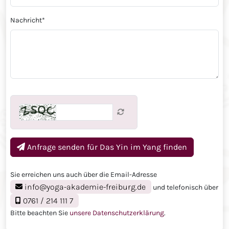
Nachricht
*
Anfrage senden für
Das Yin im Yang finden
Sie erreichen uns auch über die Email-Adresse
info@yoga-akademie-freiburg.de
und telefonisch über
0761 / 214 111 7
Bitte beachten Sie
unsere Datenschutzerklärung
.