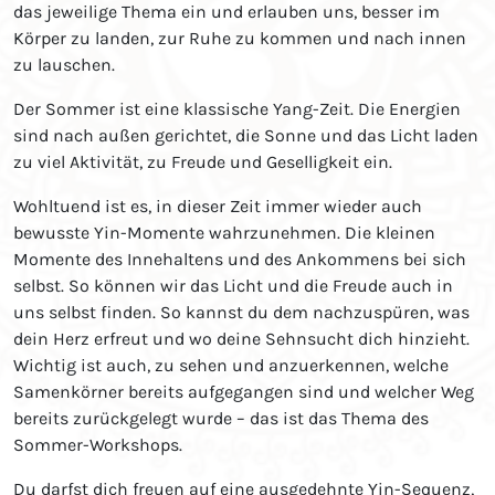
das jeweilige Thema ein und erlauben uns, besser im
Körper zu landen, zur Ruhe zu kommen und nach innen
zu lauschen.
Der Sommer ist eine klassische Yang-Zeit. Die Energien
sind nach außen gerichtet, die Sonne und das Licht laden
zu viel Aktivität, zu Freude und Geselligkeit ein.
Wohltuend ist es, in dieser Zeit immer wieder auch
bewusste Yin-Momente wahrzunehmen. Die kleinen
Momente des Innehaltens und des Ankommens bei sich
selbst. So können wir das Licht und die Freude auch in
uns selbst finden. So kannst du dem nachzuspüren, was
dein Herz erfreut und wo deine Sehnsucht dich hinzieht.
Wichtig ist auch, zu sehen und anzuerkennen, welche
Samenkörner bereits aufgegangen sind und welcher Weg
bereits zurückgelegt wurde – das ist das Thema des
Sommer-Workshops.
Du darfst dich freuen auf eine ausgedehnte Yin-Sequenz,