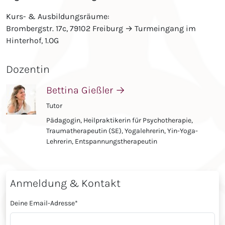
Kurs- & Ausbildungsräume:
Brombergstr. 17c, 79102 Freiburg → Turmeingang im
Hinterhof, 1.OG
Dozentin
Bettina Gießler
→
Tutor
Pädagogin, Heilpraktikerin für Psychotherapie,
Traumatherapeutin (SE), Yogalehrerin, Yin-Yoga-
Lehrerin, Entspannungstherapeutin
Anmeldung & Kontakt
Deine Email-Adresse
*