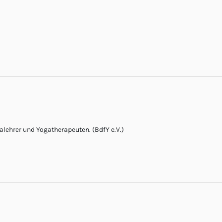
lehrer und Yogatherapeuten. (BdfY e.V.)