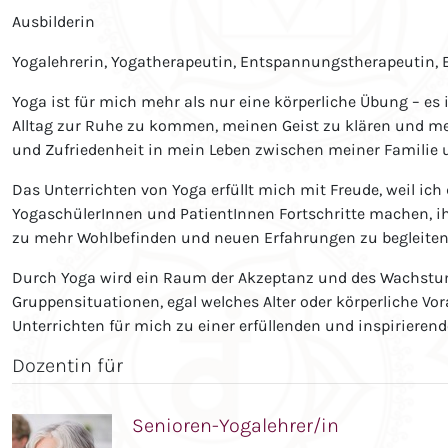
Ausbilderin
Yogalehrerin, Yogatherapeutin, Entspannungstherapeutin, 
Yoga ist für mich mehr als nur eine körperliche Übung – es i
Alltag zur Ruhe zu kommen, meinen Geist zu klären und me
und Zufriedenheit in mein Leben zwischen meiner Familie un
Das Unterrichten von Yoga erfüllt mich mit Freude, weil ich 
YogaschülerInnen und PatientInnen Fortschritte machen, ihr
zu mehr Wohlbefinden und neuen Erfahrungen zu begleiten,
Durch Yoga wird ein Raum der Akzeptanz und des Wachstums
Gruppensituationen, egal welches Alter oder körperliche
Unterrichten für mich zu einer erfüllenden und inspirieren
Dozentin für
Senioren-Yogalehrer/in