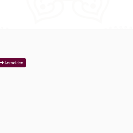
Anmelden