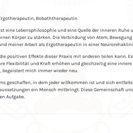
Ergotherapeutin, Bobaththerapeutin
st eine Lebensphilosophie und eine Quelle der inneren Ruhe und
inen Körper zu stärken. Die Verbindung von Atem, Bewegung 
d meiner Arbeit als Ergotherapeutin in einer Neurorehaklinik
die positiven Effekte dieser Praxis mit anderen teilen kann. 
e Flexibilität und Kraft erhöhen und gleichzeitig eine inner
 begeistert mich immer wieder neu.
 geschaffen, in dem jeder willkommen ist und sich entfalten
 Voraussetzungen ein Mensch mitbringt. Diese Gemeinschaft 
den Aufgabe.