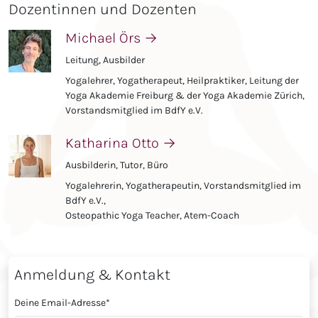
Dozentinnen und Dozenten
Michael Örs
→
Leitung, Ausbilder
Yogalehrer, Yogatherapeut, Heilpraktiker, Leitung der
Yoga Akademie Freiburg & der Yoga Akademie Zürich,
Vorstandsmitglied im BdfY e.V.
Katharina Otto
→
Ausbilderin, Tutor, Büro
Yogalehrerin, Yogatherapeutin, Vorstandsmitglied im
BdfY e.V.,
Osteopathic Yoga Teacher, Atem-Coach
Anmeldung & Kontakt
Deine Email-Adresse
*