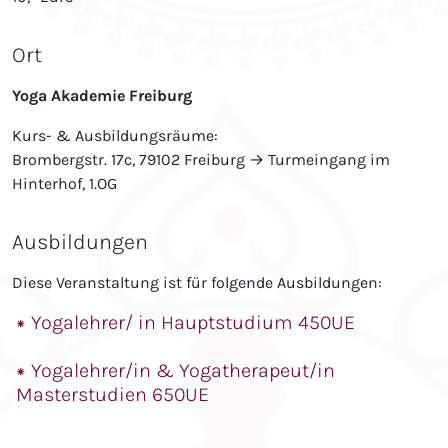
Ort
Yoga Akademie Freiburg
Kurs- & Ausbildungsräume:
Brombergstr. 17c, 79102 Freiburg → Turmeingang im
Hinterhof, 1.OG
Ausbildungen
Diese Veranstaltung ist für folgende Ausbildungen:
⁕ Yogalehrer/ in Hauptstudium 450UE
⁕ Yogalehrer/in & Yogatherapeut/in
Masterstudien 650UE