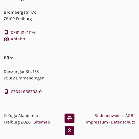
Brombergstr. 17c
79102 Freiburg
0761 214111-6
Anfahrt
Büro
Denzlinger Str. 1/3
79312 Emmendingen
07641 956733-0
© Yoga Akademie
Bildnachweise
·
AGB
·
Freiburg 2026
·
Sitemap
Impressum
·
Datenschutz