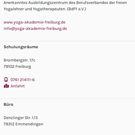
Anerkanntes Ausbildungszentrum des Berufsverbandes der freien
Yogalehrer und Yogatherapeuten. (BdfY e.V.)
www.yoga-akademie-freiburg.de
info@yoga-akademie-freiburg.de
Schulungsräume
Brombergstr. 17c
79102 Freiburg
0761 214111-6
Anfahrt
Büro
Denzlinger Str. 1/3
79312 Emmendingen