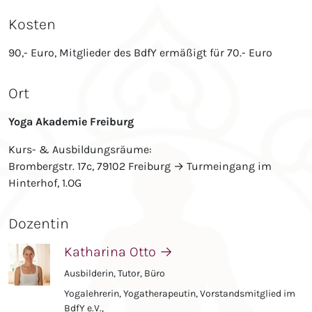
Kosten
90,- Euro, Mitglieder des BdfY ermäßigt für 70.- Euro
Ort
Yoga Akademie Freiburg
Kurs- & Ausbildungsräume:
Brombergstr. 17c, 79102 Freiburg → Turmeingang im
Hinterhof, 1.OG
Dozentin
Katharina Otto
→
Ausbilderin, Tutor, Büro
Yogalehrerin, Yogatherapeutin, Vorstandsmitglied im
BdfY e.V.,