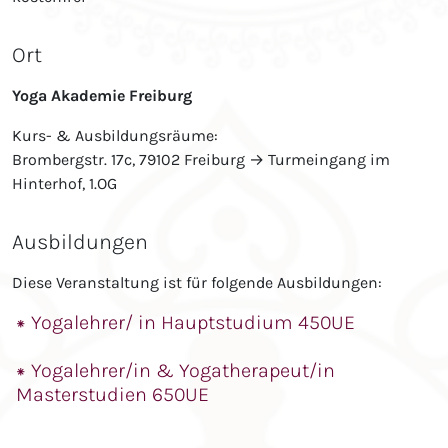
Ort
Yoga Akademie Freiburg
Kurs- & Ausbildungsräume:
Brombergstr. 17c, 79102 Freiburg → Turmeingang im
Hinterhof, 1.OG
Ausbildungen
Diese Veranstaltung ist für folgende Ausbildungen:
⁕ Yogalehrer/ in Hauptstudium 450UE
⁕ Yogalehrer/in & Yogatherapeut/in
Masterstudien 650UE