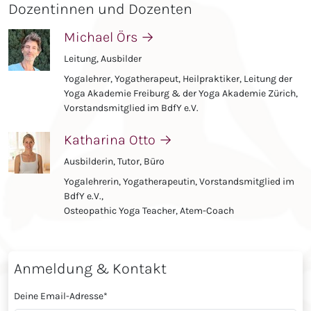
Dozentinnen und Dozenten
Michael Örs
→
Leitung, Ausbilder
Yogalehrer, Yogatherapeut, Heilpraktiker, Leitung der
Yoga Akademie Freiburg & der Yoga Akademie Zürich,
Vorstandsmitglied im BdfY e.V.
Katharina Otto
→
Ausbilderin, Tutor, Büro
Yogalehrerin, Yogatherapeutin, Vorstandsmitglied im
BdfY e.V.,
Osteopathic Yoga Teacher, Atem-Coach
Anmeldung & Kontakt
Deine Email-Adresse
*