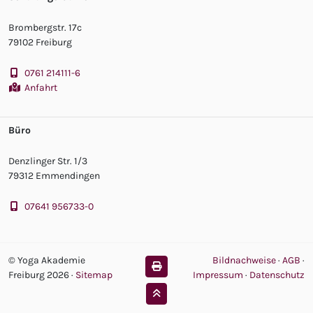
Brombergstr. 17c
79102 Freiburg
0761 214111-6
Anfahrt
Büro
Denzlinger Str. 1/3
79312 Emmendingen
07641 956733-0
© Yoga Akademie
Bildnachweise
·
AGB
·
Freiburg 2026
·
Sitemap
Impressum
·
Datenschutz